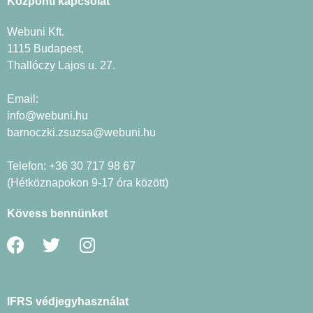
Központi kapcsolat
Webuni Kft.
1115 Budapest,
Thallóczy Lajos u. 27.
Email:
info@webuni.hu
barnoczki.zsuzsa@webuni.hu
Telefon: +36 30 717 98 67
(Hétköznapokon 9-17 óra között)
Kövess bennünket
IFRS védjegyhasználat