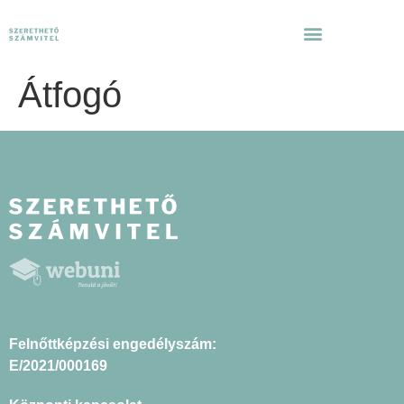
Átfogó
Felnőttképzési engedélyszám:
E/2021/000169